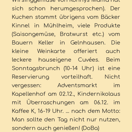
sich schon herumgesprochen). Der
Kuchen stammt übrigens vom Bäcker
Kinnel in Mühlheim, viele Produkte
(Saisongemüse, Bratwurst etc.) vom
Bauern Keller in Gelnhausen. Die
kleine Weinkarte offeriert auch
leckere hauseigene Cuvées. Beim
Sonntagsbrunch (10-14 Uhr) ist eine
Reservierung vorteilhaft. Nicht
vergessen: Adventsmarkt im
Kapellenhof am 02.12., Kindernikolaus
mit Überraschungen am 06.12. im
Kaffee K, 16-19 Uhr. … nach dem Motto:
Man sollte den Tag nicht nur nutzen,
sondern auch genießen! (DoBa)