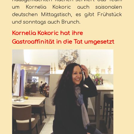
um Kornelia Kokoric auch saisonalen
deutschen Mittagstisch, es gibt Frühstück
und sonntags auch Brunch.
Kornelia Kokoric hat ihre
Gastroaffinität in die Tat umgesetzt