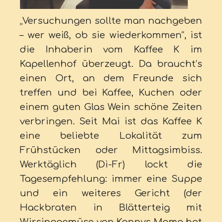
„Versuchungen sollte man nachgeben
– wer weiß, ob sie wiederkommen“, ist
die Inhaberin vom Kaffee K im
Kapellenhof überzeugt. Da braucht’s
einen Ort, an dem Freunde sich
treffen und bei Kaffee, Kuchen oder
einem guten Glas Wein schöne Zeiten
verbringen. Seit Mai ist das Kaffee K
eine beliebte Lokalität zum
Frühstücken oder Mittagsimbiss.
Werktäglich (Di-Fr) lockt die
Tagesempfehlung: immer eine Suppe
und ein weiteres Gericht (der
Hackbraten in Blätterteig mit
Wirsinggemüse von Konnys Mama hat